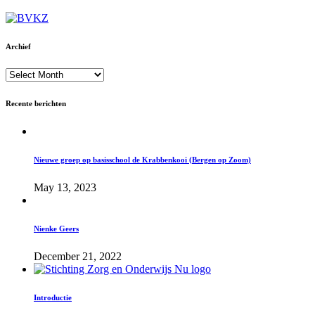
Archief
Archief
Recente berichten
Nieuwe groep op basisschool de Krabbenkooi (Bergen op Zoom)
May 13, 2023
Nienke Geers
December 21, 2022
Introductie