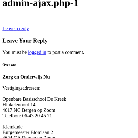
admin-ajax.php-1
Leave a reply
Leave Your Reply
You must be
logged in
to post a comment.
Over ons
Zorg en Onderwijs Nu
Vestigingsadressen:
Openbare Basisschool De Kreek
Hinkelenoord 14
4617 NC Bergen op Zoom
Telefoon: 06-43 20 45 71
Kiemkade
Burgemeester Blomlaan 2
4624 GA Bergen op Zoom